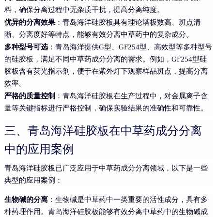
料，确保分离过程中无杂质干扰，提高分离纯度。
优异的分离效果
：青岛海洋硅胶板具有理论塔板数高、斑点清
晰、分离度好等特点，能够有效分离中草药中的复杂成分。
多种型号可选
：青岛海洋提供G型、GF254型、高效型等多种型号
的硅胶板，满足不同中草药成分分离的需求。例如，GF254型硅
胶板含有荧光指示剂，便于在紫外灯下观察样品斑点，提高分离
效率。
严格的质量控制
：青岛海洋硅胶板在生产过程中，对金属离子含
量等关键指标进行严格控制，确保实验结果的准确性和可靠性。
三、青岛海洋硅胶板在中草药成分分离
中的应用案例
青岛海洋硅胶板已广泛应用于中草药成分分离领域，以下是一些
典型的应用案例：
生物碱的分离
：生物碱是中草药中一类重要的活性成分，具有多
种药理作用。青岛海洋硅胶板能够有效分离中草药中的生物碱成