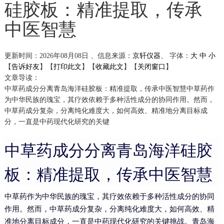
硅胶板：精准提取，传承
中医智慧
更新时间：2026年08月08日 、信息来源：
京轩仪器
、
字体：
大
中
小
【
告诉好友
】【
打印此文
】【
收藏此文
】【
关闭窗口
】
文章导读：
中草药成分分离青岛海洋硅胶板：精准提取，传承中医智慧中草药作
为中华民族的瑰宝，其疗效依赖于多种活性成分的协同作用。然而，
中草药成分复杂，分离纯化难度大，如何高效、精准地分离目标成
分，一直是中药现代化研究的关键
中草药成分分离青岛海洋硅胶
板：精准提取，传承中医智慧
中草药作为中华民族的瑰宝，其疗效依赖于多种活性成分的协同
作用。然而，中草药成分复杂，分离纯化难度大，如何高效、精
准地分离目标成分，一直是中药现代化研究的关键挑战。青岛海