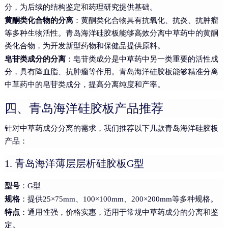
分，为后续的结构鉴定和药理研究提供基础。
黄酮类化合物的分离
：黄酮类化合物具有抗氧化、抗炎、抗肿瘤
等多种生物活性。青岛海洋硅胶板能够高效分离中草药中的黄酮
类化合物，为开发新型药物和保健品提供原料。
皂苷类成分的分离
：皂苷类成分是中草药中另一类重要的活性成
分，具有降血脂、抗肿瘤等作用。青岛海洋硅胶板能够精准分离
中草药中的皂苷类成分，提高分离纯度和产率。
四、青岛海洋硅胶板产品推荐
针对中草药成分分离的需求，我们推荐以下几款青岛海洋硅胶板
产品：
1. 青岛海洋薄层层析硅胶板G型
型号
：G型
规格
：提供25×75mm、100×100mm、200×200mm等多种规格。
特点
：通用性强，价格实惠，适用于常规中草药成分的分离和鉴
定。