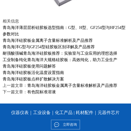
相关信息
青岛海洋薄层层析硅胶板选型指南：G型、H型、GF254型与HF254型
参数对比
青岛海洋硅胶板金属离子含量标准解析及产品推荐
青岛海洋G型与GF254型硅胶板区别详解及产品推荐
耐强酸强碱青岛海洋硅胶板推荐：实验室与工业应用的理想选择
工业制备纯化青岛海洋大规格硅胶板：高效纯化，助力工业生产
青岛海洋硅胶板使用问题解答
青岛海洋硅胶板活化温度设置指南
青岛海洋硅胶板点样扩散解决方案
上一篇文章：
青岛海洋硅胶板金属离子含量标准解析及产品推荐
下一篇文章：
有色院标准溶液
仪器仪表｜工业设备｜化工产品 | 耗材配件｜元器件芯片
立即咨询