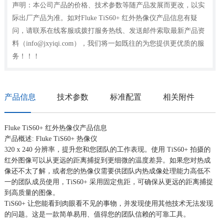
声明：本公司产品的价格、技术参数等随产品发展而更改，以实
际出厂产品为准。如对Fluke TiS60+ 红外热像仪产品信息有疑
问，请联系在线客服或拨打服务热线、发送邮件索取最新产品资
料（info@jxyiqi.com），我们将一如既往的为您提供更优质的服
务！！！
产品信息
技术参数
标准配置
相关附件
Fluke TiS60+ 红外热像仪产品信息
产品概述: Fluke TiS60+ 热像仪
320 x 240 分辨率，提升您和您团队的工作表现。使用 TiS60+ 拍摄的
红外图像可以从更远的距离捕捉到更细微的温度差异。如果您对热成
像还不太了解，或者您的热像仪需要供团队内热成像处理能力高低不
一的团队成员使用，TiS60+ 采用固定焦距，可确保从更远的距离捕捉
到高质量的图像。
TiS60+ 让您能看到肉眼看不见的事物，并发现使用其他技术无法发现
的问题。这是一款简单易用、值得您的团队信赖的可靠工具。