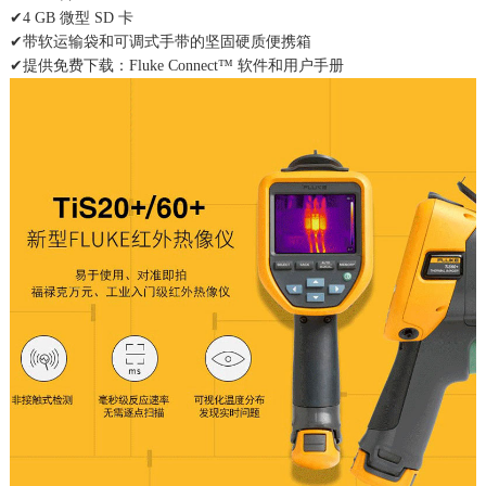
✔4 GB 微型 SD 卡
✔带软运输袋和可调式手带的坚固硬质便携箱
✔提供免费下载：Fluke Connect™ 软件和用户手册