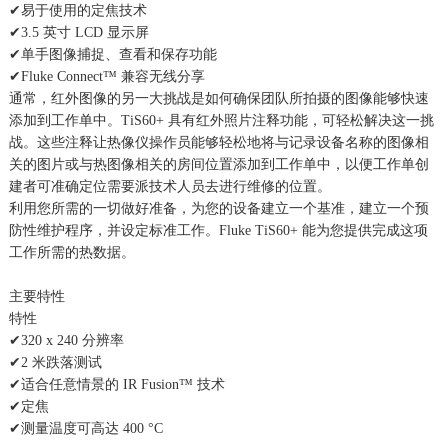
✔易于使用的定焦技术
✔3.5 英寸 LCD 显示屏
✔单手图像捕捉、查看和保存功能
✔Fluke Connect™ 兼容无线分享
通常，红外图像的另一大挑战是如何确保团队所拍摄的图像能够快速
添加到工作单中。TiS60+ 具有红外照片注释功能，可轻松解决这一挑
战。这些注释让热像仪操作员能够轻松地将与记录设备名称的图像相
关的图片或与热图像相关的房间位置添加到工作单中，以便工作单创
建者可准确定位需要派技术人员去进行维修的位置。
利用您所需的一切做好准备，为您的设备建立一个基准，建立一个预
防性维护程序，并设定标准工作。Fluke TiS60+ 能为您提供完成这项
工作所需的热数据。
主要特性
特性
✔320 x 240 分辨率
✔2 米跌落测试
✔适合任意情景的 IR Fusion™ 技术
✔定焦
✔测量温度可高达 400 °C