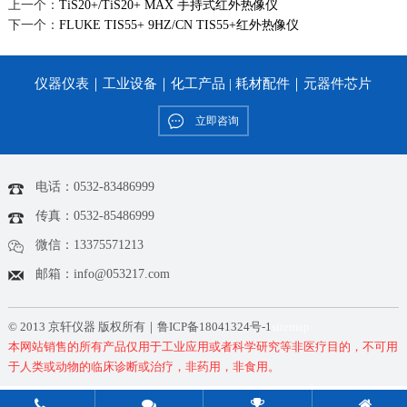
上一个：
TiS20+/TiS20+ MAX 手持式红外热像仪
下一个：
FLUKE TIS55+ 9HZ/CN TIS55+红外热像仪
仪器仪表｜工业设备｜化工产品 | 耗材配件｜元器件芯片
立即咨询
电话：0532-83486999
传真：0532-85486999
微信：13375571213
邮箱：info@053217.com
© 2013 京轩仪器 版权所有｜
鲁ICP备18041324号-1
sitemap
本网站销售的所有产品仅用于工业应用或者科学研究等非医疗目的，不可用
于人类或动物的临床诊断或治疗，非药用，非食用。