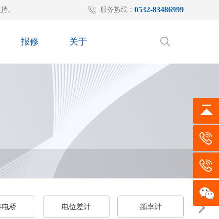
0532-83486999
坚持。
服务热线：
报修
关于
字电桥
电位差计
频率计