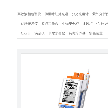
高效液相色谱仪
傅里叶红外光谱
分光光度计
紫外分析
旋转蒸发仪
超净工作台
生物安全柜
通风柜
尘埃粒
ORP计
滴定仪
卡尔水分仪
药典培养基
实验装置