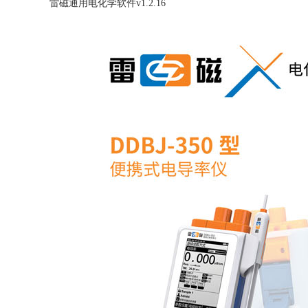
雷磁通用电化学软件v1.2.16