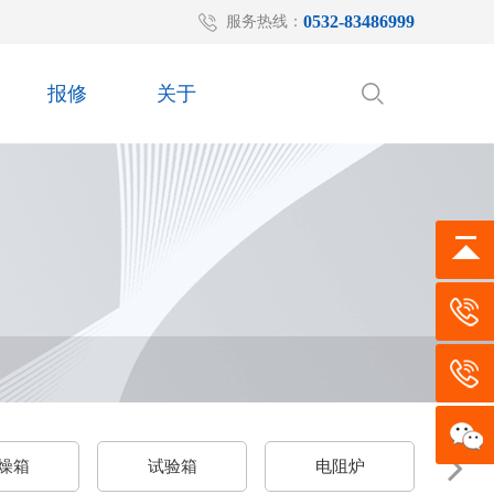
0532-83486999
服务热线：
报修
关于
燥箱
试验箱
电阻炉
箱