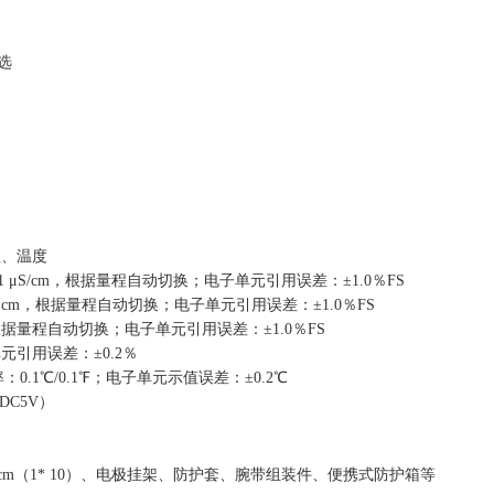
选
值、温度
.001 μS/cm，根据量程自动切换；电子单元引用误差：±1.0％FS
01Ω·cm，根据量程自动切换；电子单元引用误差：±1.0％FS
g/L，根据量程自动切换；电子单元引用误差：±1.0％FS
单元引用误差：±0.2％
辨率：0.1℃/0.1℉；电子单元示值误差：±0.2℃
DC5V）
08μs/cm（1* 10）、电极挂架、防护套、腕带组装件、便携式防护箱等