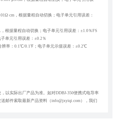
率：0.01Ω·cm，根据量程自动切换；电子单元引用误差：
1mg/L，根据量程自动切换；电子单元引用误差：±1.0％FS
电子单元引用误差：±0.2％
最小分辨率：0.1℃/0.1℉；电子单元示值误差：±0.2℃
以实际出厂产品为准。如对DDBJ-350便携式电导率
索取最新产品资料（info@jxyiqi.com），我们