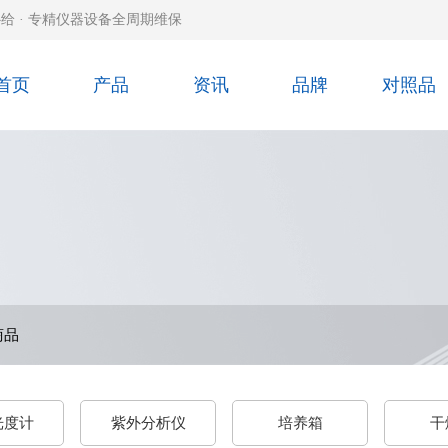
给 · 专精仪器设备全周期维保
首页
产品
资讯
品牌
对照品
商品
光度计
紫外分析仪
培养箱
干