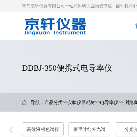
青岛京轩仪器有限公司一站式科研工业物资供应 · 配件耗材补
DDBJ-350便携式电导率仪
导航：
产品分类
>>
实验仪器耗材
>>
电导率仪
>> 浏览
高效液相色谱仪
傅里叶红外光谱
分光