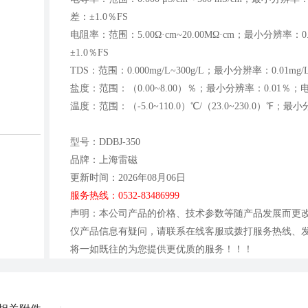
差：±1.0％FS
电阻率：范围：5.00Ω·cm~20.00MΩ·cm；最小分辨
±1.0％FS
TDS：范围：0.000mg/L~300g/L；最小分辨率：0.0
盐度：范围：（0.00~8.00）％；最小分辨率：0.01％；
温度：范围：（-5.0~110.0）℃/（23.0~230.0）℉；
型号：DDBJ-350
品牌：上海雷磁
更新时间：2026年08月06日
服务热线：0532-83486999
声明：本公司产品的价格、技术参数等随产品发展而更改，
仪产品信息有疑问，请联系在线客服或拨打服务热线、发送邮件
将一如既往的为您提供更优质的服务！！！