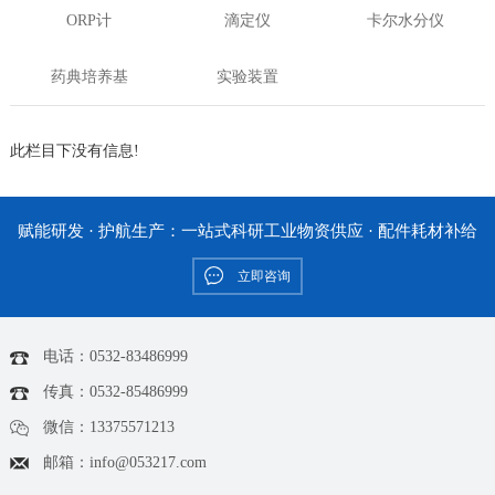
ORP计
滴定仪
卡尔水分仪
药典培养基
实验装置
此栏目下没有信息!
赋能研发 · 护航生产：一站式科研工业物资供应 · 配件耗材补给
立即咨询
电话：0532-83486999
传真：0532-85486999
微信：13375571213
邮箱：info@053217.com