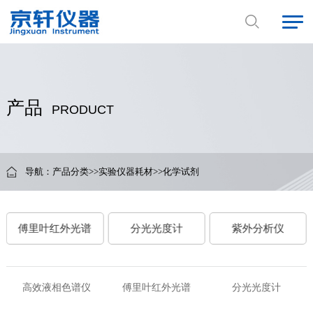
产品
PRODUCT
导航：
产品分类
>>
实验仪器耗材
>>
化学试剂
傅里叶红外光谱
分光光度计
紫外分析仪
高效液相色谱仪
傅里叶红外光谱
分光光度计