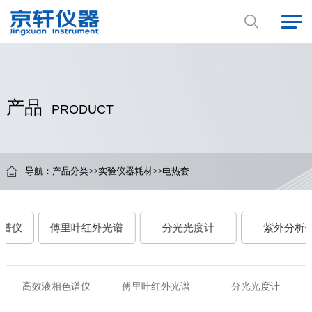
产品
PRODUCT
导航：
产品分类
>>
实验仪器耗材
>>
电热套
仪
傅里叶红外光谱
分光光度计
紫外分析仪
高效液相色谱仪
傅里叶红外光谱
分光光度计