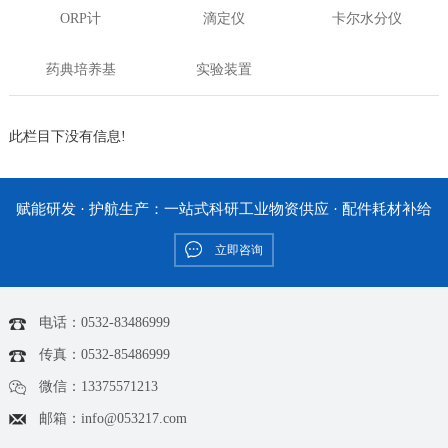
ORP计
滴定仪
卡尔水分仪
药典培养基
实验装置
此栏目下没有信息!
赋能研发 · 护航生产：一站式科研工业物资供应 · 配件耗材补给
立即咨询
电话：0532-83486999
传真：0532-85486999
微信：13375571213
邮箱：info@053217.com