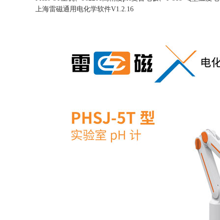
上海雷磁通用电化学软件V1.2.16