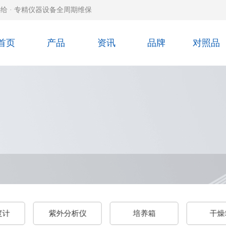
给 · 专精仪器设备全周期维保
首页
产品
资讯
品牌
对照品
分析仪
培养箱
干燥箱
试