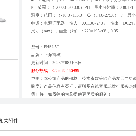
PH:范围：（-2.000~20.000）PH；最小分辨率：0.001
温度：范围：（-10.0~135.0）℃/（14.0-275.0）°F
电源：电源适配器（输入：AC100~240V，输出：DC24
尺寸（mm），重量（kg）：220×195×68，0.95
型号：PHSJ-5T
品牌：上海雷磁
更新时间：2026年08月06日
服务热线：0532-83486999
声明：本公司产品的价格、技术参数等随产品发展而更改，以
酸度计产品信息有疑问，请联系在线客服或拨打服务热线、发送
我们将一如既往的为您提供更优质的服务！！！
相关附件