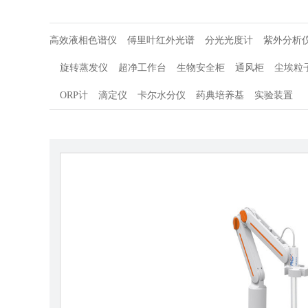
高效液相色谱仪
傅里叶红外光谱
分光光度计
紫外分析
旋转蒸发仪
超净工作台
生物安全柜
通风柜
尘埃粒
ORP计
滴定仪
卡尔水分仪
药典培养基
实验装置