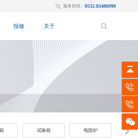
0532-83486999
服务热线：
报修
关于
验箱
电阻炉
箱式电炉