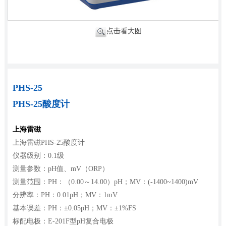
点击看大图
PHS-25
PHS-25酸度计
上海雷磁
上海雷磁PHS-25酸度计
仪器级别：0.1级
测量参数：pH值、mV（ORP）
测量范围：PH：（0.00～14.00）pH；MV：(-1400~1400)mV
分辨率：PH：0.01pH；MV：1mV
基本误差：PH：±0.05pH；MV：±1%FS
标配电极：E-201F型pH复合电极