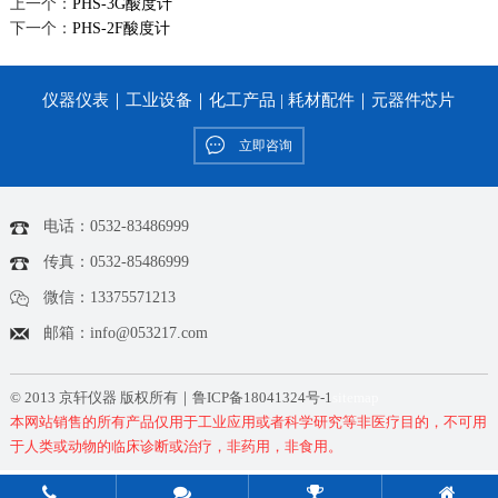
上一个：
PHS-3G酸度计
下一个：
PHS-2F酸度计
仪器仪表｜工业设备｜化工产品 | 耗材配件｜元器件芯片
立即咨询
电话：0532-83486999
传真：0532-85486999
微信：13375571213
邮箱：info@053217.com
© 2013 京轩仪器 版权所有｜
鲁ICP备18041324号-1
sitemap
本网站销售的所有产品仅用于工业应用或者科学研究等非医疗目的，不可用
于人类或动物的临床诊断或治疗，非药用，非食用。