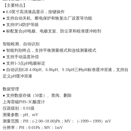
【主要特点】
● 6.0英寸高清液晶显示，按键操作
● 支持自动关机、断电保护和恢复出厂设置等功能
● 支持IP54防护等级
● 标配复合pH电极、电极支架、防尘罩和校准缓冲粉剂
智能检测、自动识别
● 智能判别终点，支持平衡测量模式和连续测量模式
● 支持手动温度补偿
● 支持1-3点pH电极标定
● 自动识别GB 4.00pH、6.86pH、9.18pH三种pH标准缓冲溶液，支持自
定义pH缓冲溶液
数据管理
● 支持数据存储（50套）、查阅、删除
上海雷磁PHS-3C酸度计
仪器级别：0.01级
测量参数：pH、mV
测量范围：PH：(-2.00~18.00)Ph；MV：（-1999～1999）mV
分辨率：PH：0.01Ph；MV：1mV