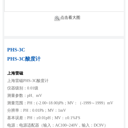
点击看大图
PHS-3C
PHS-3C酸度计
上海雷磁
上海雷磁PHS-3C酸度计
仪器级别：0.01级
测量参数：pH、mV
测量范围：PH：(-2.00~18.00)Ph；MV：（-1999～1999）mV
分辨率：PH：0.01Ph；MV：1mV
基本误差：PH：±0.01pH；MV：±0.1%FS
电源：电源适配器（输入：AC100~240V，输入：DC9V）