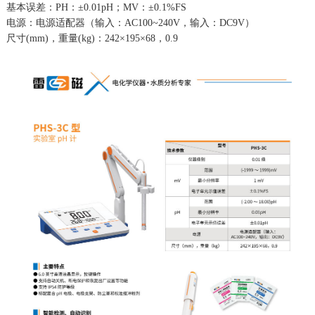
基本误差：PH：±0.01pH；MV：±0.1%FS
电源：电源适配器（输入：AC100~240V，输入：DC9V）
尺寸(mm)，重量(kg)：242×195×68，0.9