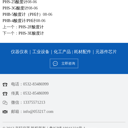
PHS-25酸度计
08-06
PHS-3G酸度计
08-06
PHB-5酸度计（PH计）
08-06
PHB-4酸度计/PH计
08-06
上一个：
PHS-2F酸度计
下一个：
PHS-3E酸度计
仪器仪表｜工业设备｜化工产品 | 耗材配件｜元器件芯片
立即咨询
电话：0532-83486999
传真：0532-85486999
微信：13375571213
邮箱：info@053217.com